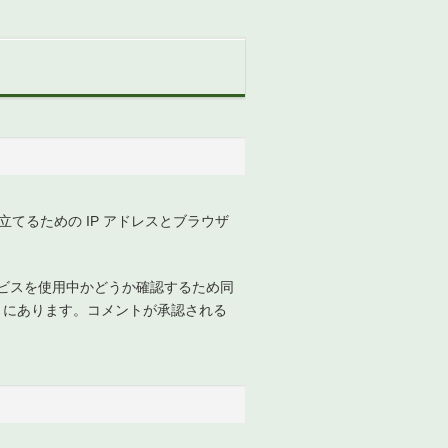
るための IP アドレスとブラウザ
サービスを使用中かどうか確認するため同
acy/ にあります。コメントが承認される