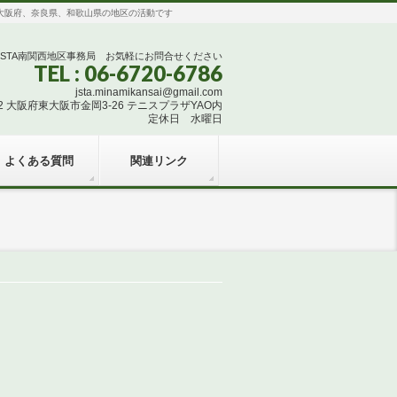
団体で、大阪府、奈良県、和歌山県の地区の活動です
JSTA南関西地区事務局 お気軽にお問合せください
TEL : 06-6720-6786
jsta.minamikansai@gmail.com
832 大阪府東大阪市金岡3-26 テニスプラザYAO内
定休日 水曜日
よくある質問
関連リンク