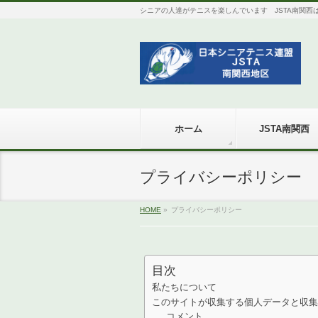
シニアの人達がテニスを楽しんでいます JSTA南関西は全国組
ホーム
JSTA南関西
プライバシーポリシー
HOME
»
プライバシーポリシー
目次
私たちについて
このサイトが収集する個人データと収集
コメント