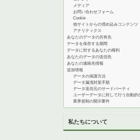
メディア
お問い合わせフォーム
Cookie
他サイトからの埋め込みコンテンツ
アナリティクス
あなたのデータの共有先
データを保存する期間
データに対するあなたの権利
あなたのデータの送信先
あなたの連絡先情報
追加情報
データの保護方法
データ漏洩対策手順
データ送信元のサードパーティ
ユーザーデータに対して行う自動的
業界規制の開示要件
私たちについて