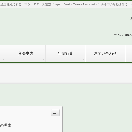
織である日本シニアテニス連盟（Japan Senior Tennis Association）の傘下の活動
〒577-0
入会案内
年間行事
お問い合わせ
の理由