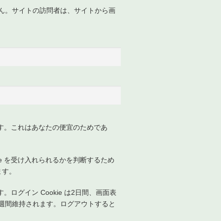
ません。サイトの訪問者は、サイトから画
ます。これはあなたの便宜のためであ
e を受け入れられるかを判断するため
ます。
ログイン Cookie は2日間、画面表
は2週間維持されます。ログアウトすると