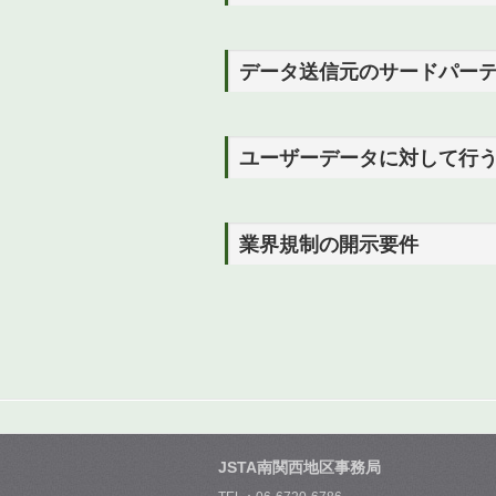
データ送信元のサードパー
ユーザーデータに対して行
業界規制の開示要件
JSTA南関西地区事務局