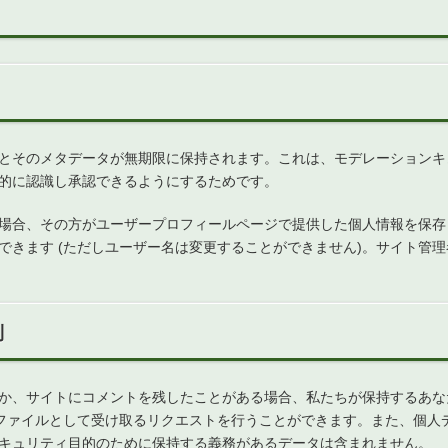
とそのメタデータが無期限に保持されます。これは、モデレーションキ
的に認識し承認できるようにするためです。
場合、その方がユーザープロフィールページで提供した個人情報を保存
できます (ただしユーザー名は変更することができません)。サイト管
利
か、サイトにコメントを残したことがある場合、私たちが保持するあなた
トファイルとして受け取るリクエストを行うことができます。また、個人
キュリティ目的のために保持する義務があるデータは含まれません。