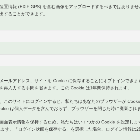
置情報 (EXIF GPS) を含む画像をアップロードするべきではあり
出することができます。
ールアドレス、サイトを Cookie に保存することにオプトインでき
再入力する手間を省きます。この Cookie は1年間保持されます。
このサイトにログインすると、私たちはあなたのブラウザーが Cooki
 Cookie は個人データを含んでおらず、ブラウザーを閉じた時に廃棄され
表示情報を保持するため、私たちはいくつかの Cookie を設定します。
保持されます。「ログイン状態を保存する」を選択した場合、ログイン情報