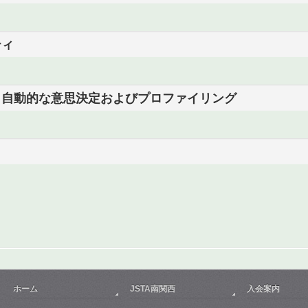
ティ
う自動的な意思決定およびプロファイリング
ホーム
JSTA南関西
入会案内