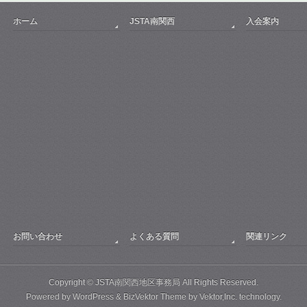
ホーム
JSTA南関西
入会案内
お問い合わせ
よくある質問
関連リンク
Copyright ©
JSTA南関西地区事務局
All Rights Reserved.
Powered by
WordPress
&
BizVektor Theme
by
Vektor,Inc.
technology.