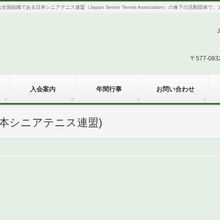
織である日本シニアテニス連盟（Japan Senior Tennis Association）の傘下の活動
〒577-0
入会案内
年間行事
お問い合わせ
本シニアテニス連盟)