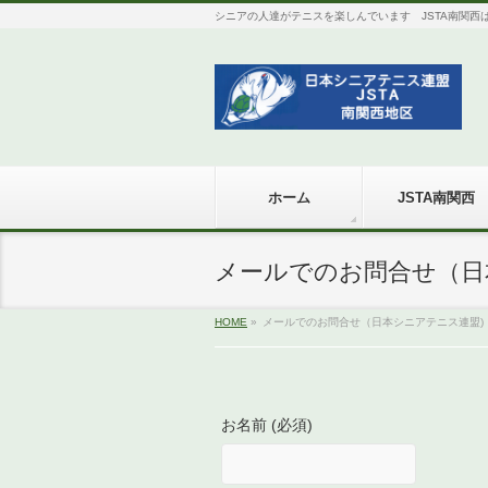
シニアの人達がテニスを楽しんでいます JSTA南関西は全国組
ホーム
JSTA南関西
メールでのお問合せ（日
HOME
»
メールでのお問合せ（日本シニアテニス連盟)
お名前 (必須)