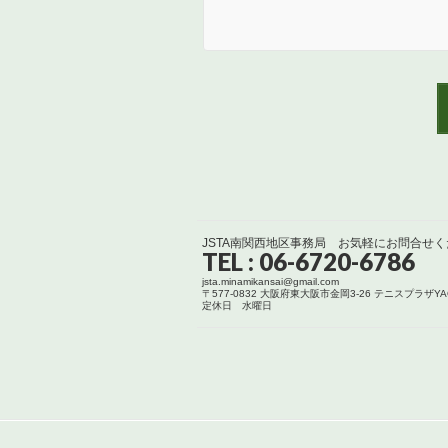
JSTA南関西地区事務局 お気軽にお問合せ
TEL : 06-6720-6786
jsta.minamikansai@gmail.com
〒577-0832 大阪府東大阪市金岡3-26 テニスプラザY
定休日 水曜日