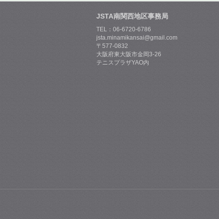
JSTA南関西地区事務局
TEL：06-6720-6786
jsta.minamikansai@gmail.com
〒577-0832
大阪府東大阪市金岡3-26
テニスプラザYAO内