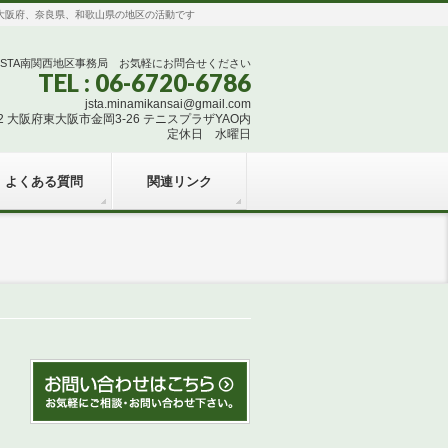
団体で、大阪府、奈良県、和歌山県の地区の活動です
JSTA南関西地区事務局 お気軽にお問合せください
TEL : 06-6720-6786
jsta.minamikansai@gmail.com
832 大阪府東大阪市金岡3-26 テニスプラザYAO内
定休日 水曜日
よくある質問
関連リンク