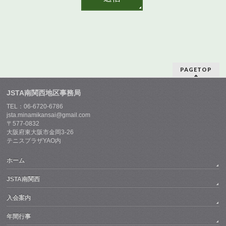
PAGETOP
JSTA南関西地区事務局
TEL：06-6720-6786
jsta.minamikansai@gmail.com
〒577-0832
大阪府東大阪市金岡3-26
テニスプラザYAO内
ホーム
JSTA南関西
入会案内
年間行事