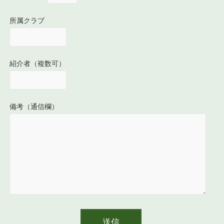
所属クラブ
紹介者（複数可）
備考（通信欄）