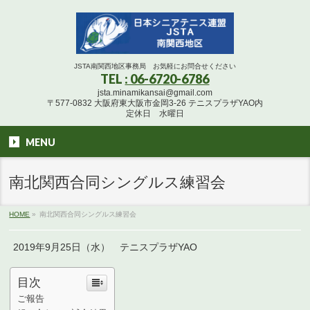
JSTA南関西地区事務局 お気軽にお問合せください
TEL
: 06-6720-6786
jsta.minamikansai@gmail.com
〒577-0832 大阪府東大阪市金岡3-26 テニスプラザYAO内
定休日 水曜日
MENU
南北関西合同シングルス練習会
HOME
»
南北関西合同シングルス練習会
2019年9月25日（水） テニスプラザYAO
目次
ご報告