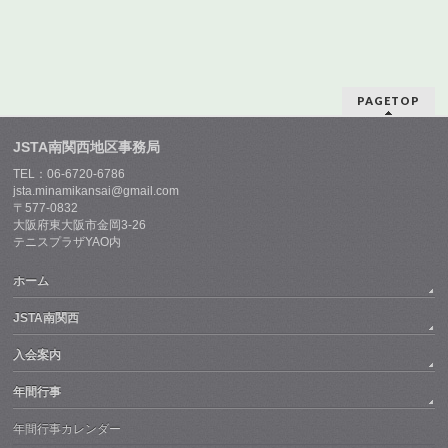
PAGETOP
JSTA南関西地区事務局
TEL：06-6720-6786
jsta.minamikansai@gmail.com
〒577-0832
大阪府東大阪市金岡3-26
テニスプラザYAO内
ホーム
JSTA南関西
入会案内
年間行事
年間行事カレンダー