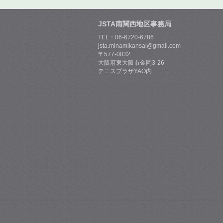
JSTA南関西地区事務局
TEL：06-6720-6786
jsta.minamikansai@gmail.com
〒577-0832
大阪府東大阪市金岡3-26
テニスプラザYAO内