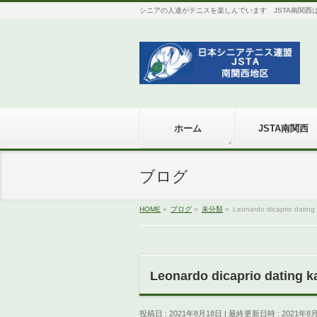
シニアの人達がテニスを楽しんでいます JSTA南関西は全国組
ホーム
JSTA南関西
ブログ
HOME
»
ブログ
»
未分類
»
Leonardo dicaprio dating 
Leonardo dicaprio dating ka
投稿日 : 2021年8月18日
最終更新日時 : 2021年8