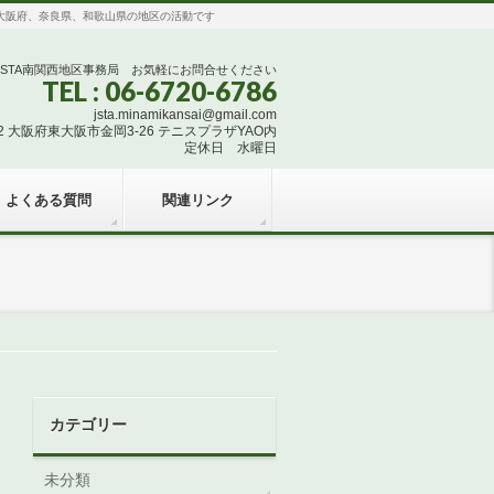
団体で、大阪府、奈良県、和歌山県の地区の活動です
JSTA南関西地区事務局 お気軽にお問合せください
TEL : 06-6720-6786
jsta.minamikansai@gmail.com
832 大阪府東大阪市金岡3-26 テニスプラザYAO内
定休日 水曜日
よくある質問
関連リンク
カテゴリー
未分類