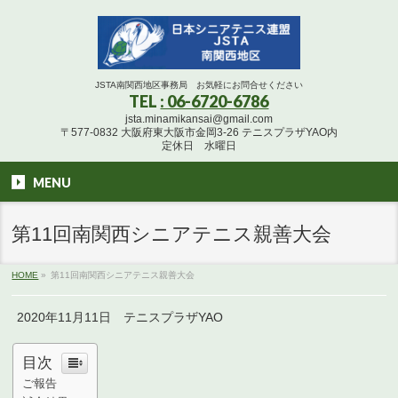
JSTA南関西地区事務局 お気軽にお問合せください
TEL
: 06-6720-6786
jsta.minamikansai@gmail.com
〒577-0832 大阪府東大阪市金岡3-26 テニスプラザYAO内
定休日 水曜日
MENU
第11回南関西シニアテニス親善大会
HOME
»
第11回南関西シニアテニス親善大会
2020年11月11日 テニスプラザYAO
目次
ご報告