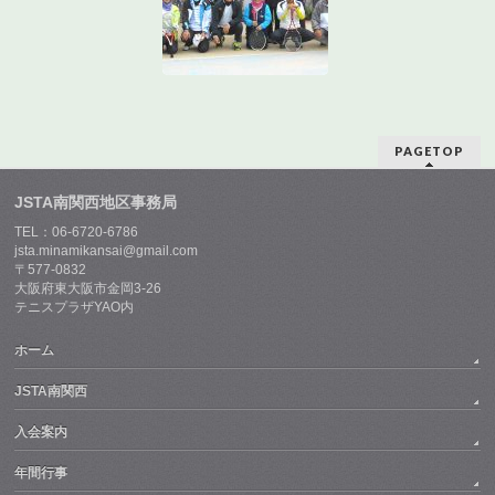
PAGETOP
JSTA南関西地区事務局
TEL：06-6720-6786
jsta.minamikansai@gmail.com
〒577-0832
大阪府東大阪市金岡3-26
テニスプラザYAO内
ホーム
JSTA南関西
入会案内
年間行事