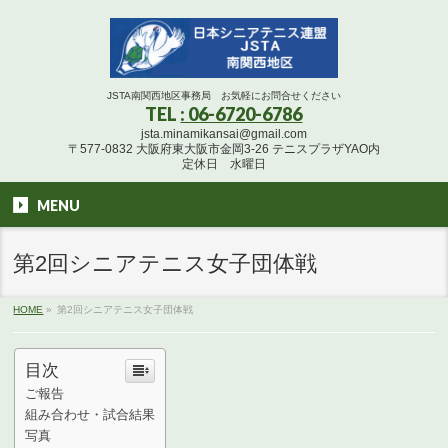
JSTA南関西地区事務局 お気軽にお問合せください
TEL
: 06-6720-6786
jsta.minamikansai@gmail.com
〒577-0832 大阪府東大阪市金岡3-26 テニスプラザYAO内
定休日 水曜日
MENU
第2回シニアテニス女子団体戦
HOME
»
第2回シニアテニス女子団体戦
目次
ご報告
組み合わせ・試合結果
写真