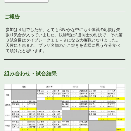
ご報告
参加は４組でしたが、とても和やかな中にも団体戦の応援は矢
張り気合が入っていました。決勝戦は2勝同士の対決で、その第
３試合目はタイブレーク１１－９になる大接戦となりました。
天候にも恵まれ、プラザ名物のたこ焼きを皆様に思う存分食べ
て頂けたと思います。
組み合わせ・試合結果