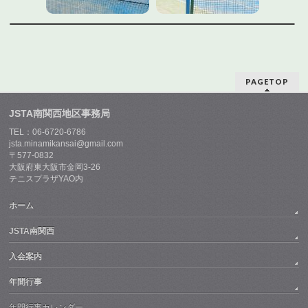
PAGETOP
JSTA南関西地区事務局
TEL：06-6720-6786
jsta.minamikansai@gmail.com
〒577-0832
大阪府東大阪市金岡3-26
テニスプラザYAO内
ホーム
JSTA南関西
入会案内
年間行事
年間行事カレンダー