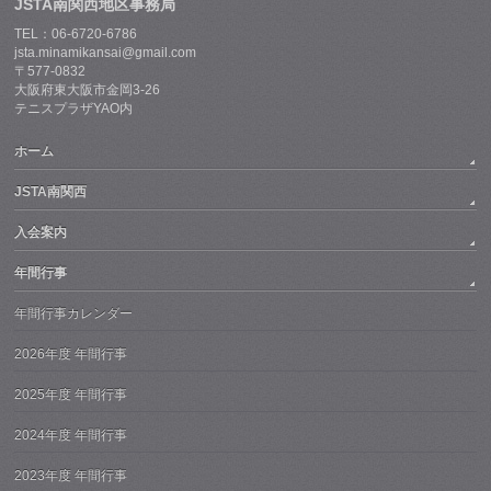
JSTA南関西地区事務局
TEL：06-6720-6786
jsta.minamikansai@gmail.com
〒577-0832
大阪府東大阪市金岡3-26
テニスプラザYAO内
ホーム
JSTA南関西
入会案内
年間行事
年間行事カレンダー
2026年度 年間行事
2025年度 年間行事
2024年度 年間行事
2023年度 年間行事