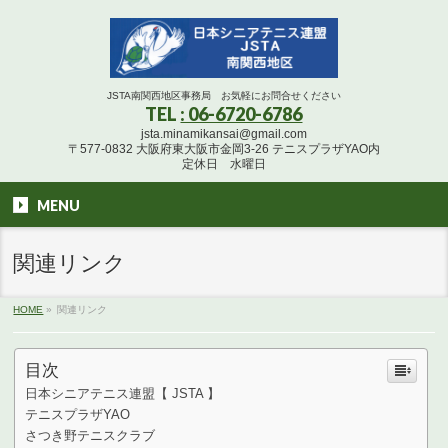
JSTA南関西地区事務局 お気軽にお問合せください
TEL
: 06-6720-6786
jsta.minamikansai@gmail.com
〒577-0832 大阪府東大阪市金岡3-26 テニスプラザYAO内
定休日 水曜日
MENU
関連リンク
HOME
»
関連リンク
目次
日本シニアテニス連盟【 JSTA 】
テニスプラザYAO
さつき野テニスクラブ