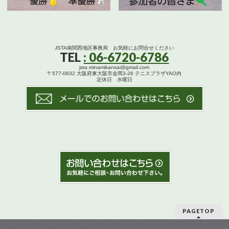
JSTA南関西地区事務局 お気軽にお問合せください
TEL
: 06-6720-6786
jsta.minamikansai@gmail.com
〒577-0832 大阪府東大阪市金岡3-26 テニスプラザYAO内
定休日 水曜日
PAGETOP