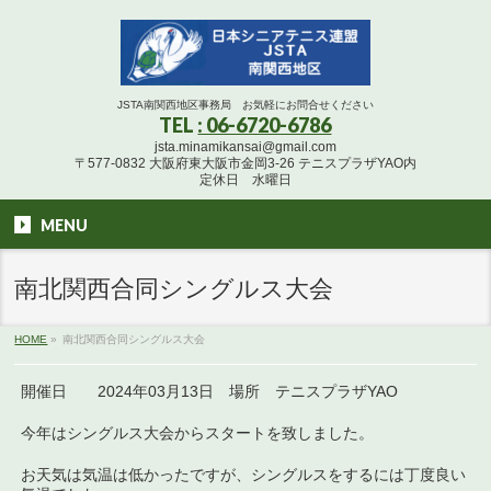
JSTA南関西地区事務局 お気軽にお問合せください
TEL
: 06-6720-6786
jsta.minamikansai@gmail.com
〒577-0832 大阪府東大阪市金岡3-26 テニスプラザYAO内
定休日 水曜日
MENU
南北関西合同シングルス大会
HOME
»
南北関西合同シングルス大会
開催日 2024年03月13日 場所 テニスプラザYAO
今年はシングルス大会からスタートを致しました。
お天気は気温は低かったですが、シングルスをするには丁度良い