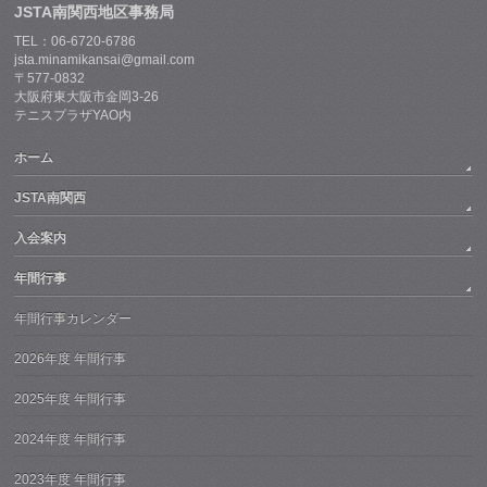
JSTA南関西地区事務局
TEL：06-6720-6786
jsta.minamikansai@gmail.com
〒577-0832
大阪府東大阪市金岡3-26
テニスプラザYAO内
ホーム
JSTA南関西
入会案内
年間行事
年間行事カレンダー
2026年度 年間行事
2025年度 年間行事
2024年度 年間行事
2023年度 年間行事