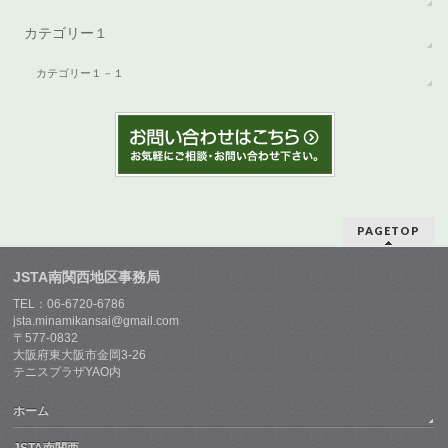
カテゴリー１
カテゴリー１－１
PAGETOP
JSTA南関西地区事務局
TEL：06-6720-6786
jsta.minamikansai@gmail.com
〒577-0832
大阪府東大阪市金岡3-26
テニスプラザYAO内
ホーム