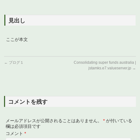
見出し
ここが本文
←
ブログ１
Consolidating super funds australia |
jstamks.e7.valueserver.jp
→
コメントを残す
メールアドレスが公開されることはありません。
*
が付いている
欄は必須項目です
コメント
*