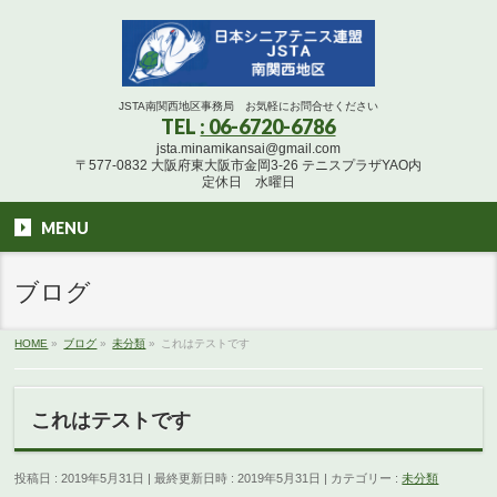
JSTA南関西地区事務局 お気軽にお問合せください
TEL
: 06-6720-6786
jsta.minamikansai@gmail.com
〒577-0832 大阪府東大阪市金岡3-26 テニスプラザYAO内
定休日 水曜日
MENU
ブログ
HOME
»
ブログ
»
未分類
»
これはテストです
これはテストです
投稿日 : 2019年5月31日
最終更新日時 : 2019年5月31日
カテゴリー :
未分類